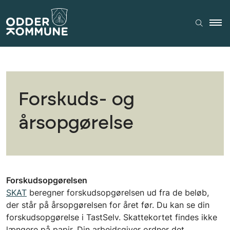
Forskuds- og
årsopgørelse
Forskudsopgørelsen
SKAT
beregner forskudsopgørelsen ud fra de beløb,
der står på årsopgørelsen for året før. Du kan se din
forskudsopgørelse i TastSelv. Skattekortet findes ikke
længere på papir. Din arbejdsgiver ordner det