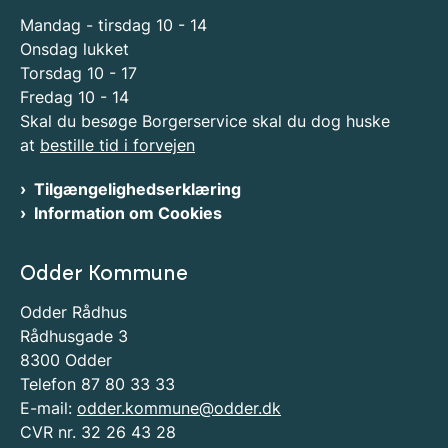
Mandag - tirsdag 10 - 14
Onsdag lukket
Torsdag 10 - 17
Fredag 10 - 14
Skal du besøge Borgerservice skal du dog huske
at
bestille tid i forvejen
Tilgængelighedserklæring
Information om Cookies
Odder Kommune
Odder Rådhus
Rådhusgade 3
8300 Odder
Telefon 87 80 33 33
E-mail:
odder.kommune@odder.dk
CVR nr. 32 26 43 28