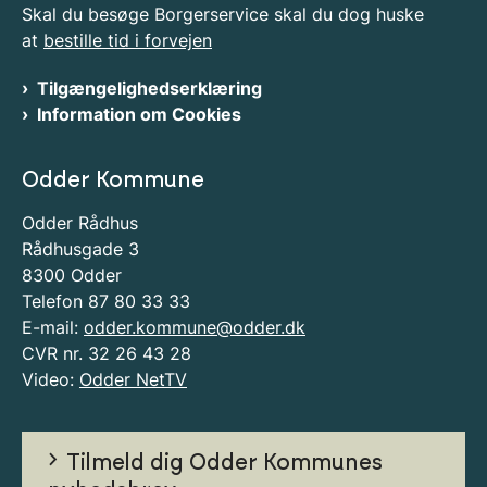
Skal du besøge Borgerservice skal du dog huske
at
bestille tid i forvejen
Tilgængelighedserklæring
Information om Cookies
Odder Kommune
Odder Rådhus
Rådhusgade 3
8300 Odder
Telefon 87 80 33 33
E-mail:
odder.kommune@odder.dk
CVR nr. 32 26 43 28
Video:
Odder NetTV
Tilmeld dig Odder Kommunes