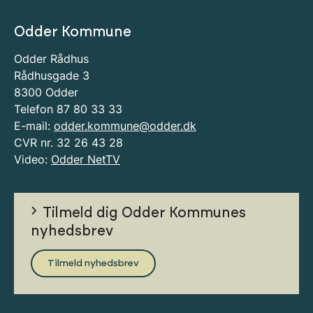
Odder Kommune
Odder Rådhus
Rådhusgade 3
8300 Odder
Telefon 87 80 33 33
E-mail:
odder.kommune@odder.dk
CVR nr. 32 26 43 28
Video:
Odder NetTV
Tilmeld dig Odder Kommunes
nyhedsbrev
Tilmeld nyhedsbrev