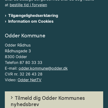
at
bestille tid i forvejen
Tilgængelighedserklæring
Information om Cookies
Odder Kommune
Odder Rådhus
Rådhusgade 3
8300 Odder
Telefon 87 80 33 33
E-mail:
odder.kommune@odder.dk
CVR nr. 32 26 43 28
Video:
Odder NetTV
Tilmeld dig Odder Kommunes
nyhedsbrev