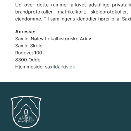
Ud over dette rummer arkivet adskillige privatark
brandprotokoller, matrikelkort, skoleprotokoller
ejendomme. Til samlingens klenodier hører bl.a. Sax
Adresse:
Saxild-Nølev Lokalhistoriske Arkiv
Saxild Skole
Rudevej 100
8300 Odder
Hjemmeside:
saxildarkiv.dk