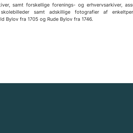
iver, samt forskellige forenings- og erhvervsarkiver, as
, skolebilleder samt adskillige fotografier af enkeltp
ild Bylov fra 1705 og Rude Bylov fra 1746.