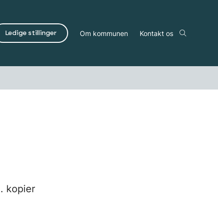
Om kommunen
Kontakt os
Ledige stillinger
. kopier