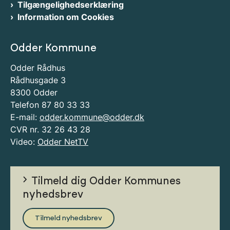
Tilgængelighedserklæring
Information om Cookies
Odder Kommune
Odder Rådhus
Rådhusgade 3
8300 Odder
Telefon 87 80 33 33
E-mail:
odder.kommune@odder.dk
CVR nr. 32 26 43 28
Video:
Odder NetTV
Tilmeld dig Odder Kommunes
nyhedsbrev
Tilmeld nyhedsbrev