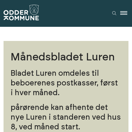
Månedsbladet Luren
Bladet Luren omdeles til
beboerenes postkasser, først
i hver måned.
pårørende kan afhente det
nye Luren i standeren ved hus
8, ved måned start.