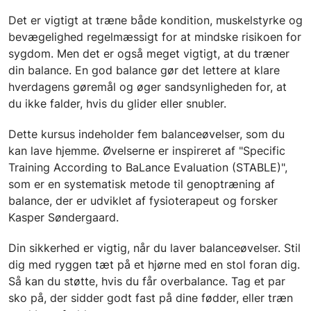
Det er vigtigt at træne både kondition, muskelstyrke og
bevægelighed regelmæssigt for at mindske risikoen for
sygdom. Men det er også meget vigtigt, at du træner
din balance. En god balance gør det lettere at klare
hverdagens gøremål og øger sandsynligheden for, at
du ikke falder, hvis du glider eller snubler.
Dette kursus indeholder fem balanceøvelser, som du
kan lave hjemme. Øvelserne er inspireret af "Specific
Training According to BaLance Evaluation (STABLE)",
som er en systematisk metode til genoptræning af
balance, der er udviklet af fysioterapeut og forsker
Kasper Søndergaard.
Din sikkerhed er vigtig, når du laver balanceøvelser. Stil
dig med ryggen tæt på et hjørne med en stol foran dig.
Så kan du støtte, hvis du får overbalance. Tag et par
sko på, der sidder godt fast på dine fødder, eller træn