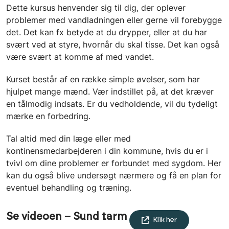
Dette kursus henvender sig til dig, der oplever
problemer med vandladningen eller gerne vil forebygge
det. Det kan fx betyde at du drypper, eller at du har
svært ved at styre, hvornår du skal tisse. Det kan også
være svært at komme af med vandet.
Kurset består af en række simple øvelser, som har
hjulpet mange mænd. Vær indstillet på, at det kræver
en tålmodig indsats. Er du vedholdende, vil du tydeligt
mærke en forbedring.
Tal altid med din læge eller med
kontinensmedarbejderen i din kommune, hvis du er i
tvivl om dine problemer er forbundet med sygdom. Her
kan du også blive undersøgt nærmere og få en plan for
eventuel behandling og træning.
Se videoen – Sund tarm
Klik her