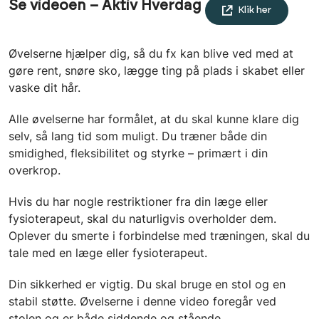
Se videoen – Aktiv Hverdag
Klik her
Øvelserne hjælper dig, så du fx kan blive ved med at
gøre rent, snøre sko, lægge ting på plads i skabet eller
vaske dit hår.
Alle øvelserne har formålet, at du skal kunne klare dig
selv, så lang tid som muligt. Du træner både din
smidighed, fleksibilitet og styrke – primært i din
overkrop.
Hvis du har nogle restriktioner fra din læge eller
fysioterapeut, skal du naturligvis overholder dem.
Oplever du smerte i forbindelse med træningen, skal du
tale med en læge eller fysioterapeut.
Din sikkerhed er vigtig. Du skal bruge en stol og en
stabil støtte. Øvelserne i denne video foregår ved
stolen og er både siddende og stående.