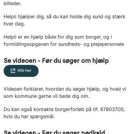
billeder.
Helpii hjælper dig, så du kan holde dig sund og stærk
hver dag.
Helpii er en hjælp både for dig som borger, og i
formidlingsopgaven for sundheds- og plejepersonale
Se videoen - Før du søger om hjælp
Klik her
Videoen forklarer, hvordan du søger hjælp, og hvad vi
som kommune gerne vil bede dig om.
Du kan også kontakte borgerforløb på tlf. 87803700,
hvis du har spørgsmål.
Se videoen - Før du søger nødkald