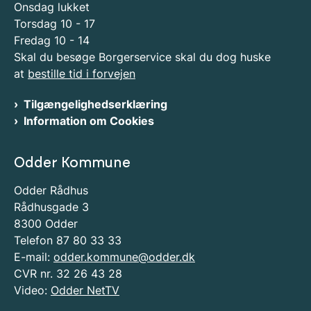
Onsdag lukket
Torsdag 10 - 17
Fredag 10 - 14
Skal du besøge Borgerservice skal du dog huske
at
bestille tid i forvejen
Tilgængelighedserklæring
Information om Cookies
Odder Kommune
Odder Rådhus
Rådhusgade 3
8300 Odder
Telefon 87 80 33 33
E-mail:
odder.kommune@odder.dk
CVR nr. 32 26 43 28
Video:
Odder NetTV