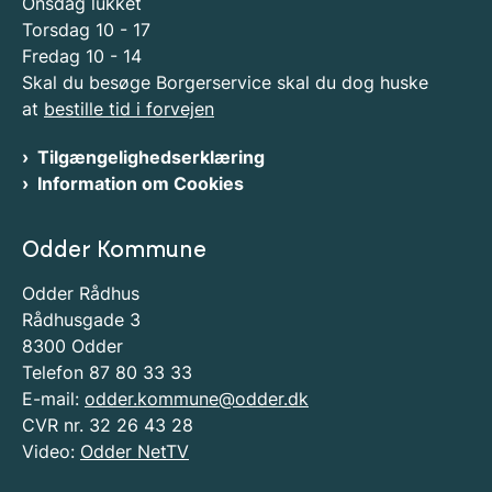
Onsdag lukket
Torsdag 10 - 17
Fredag 10 - 14
Skal du besøge Borgerservice skal du dog huske
at
bestille tid i forvejen
Tilgængelighedserklæring
Information om Cookies
Odder Kommune
Odder Rådhus
Rådhusgade 3
8300 Odder
Telefon 87 80 33 33
E-mail:
odder.kommune@odder.dk
CVR nr. 32 26 43 28
Video:
Odder NetTV