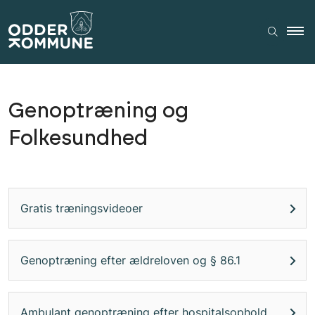
Genoptræning og
Folkesundhed
Gratis træningsvideoer
Genoptræning efter ældreloven og § 86.1
Ambulant genoptræning efter hospitalsophold