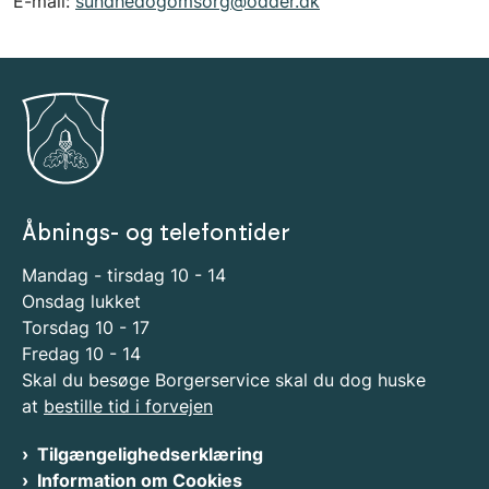
E-mail:
sundhedogomsorg@odder.dk
Åbnings- og telefontider
Mandag - tirsdag 10 - 14
Onsdag lukket
Torsdag 10 - 17
Fredag 10 - 14
Skal du besøge Borgerservice skal du dog huske
at
bestille tid i forvejen
Tilgængelighedserklæring
Information om Cookies