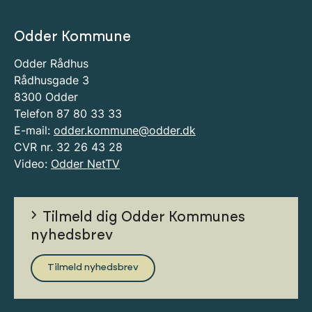
Odder Kommune
Odder Rådhus
Rådhusgade 3
8300 Odder
Telefon 87 80 33 33
E-mail:
odder.kommune@odder.dk
CVR nr. 32 26 43 28
Video:
Odder NetTV
Tilmeld dig Odder Kommunes
nyhedsbrev
Tilmeld nyhedsbrev