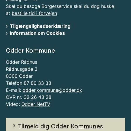
Skal du besøge Borgerservice skal du dog huske
at
bestille tid i forvejen
Tilgængelighedserklæring
Information om Cookies
Odder Kommune
Odder Rådhus
Rådhusgade 3
8300 Odder
Telefon 87 80 33 33
E-mail:
odder.kommune@odder.dk
CVR nr. 32 26 43 28
Video:
Odder NetTV
Tilmeld dig Odder Kommunes