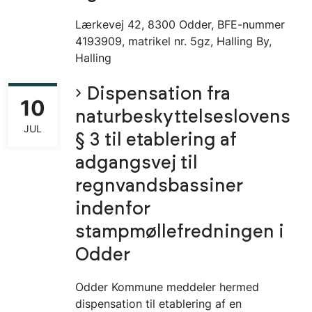
Lærkevej 42, 8300 Odder, BFE-nummer
4193909, matrikel nr. 5gz, Halling By,
Halling
Dispensation fra
10
naturbeskyttelseslovens
JUL
§ 3 til etablering af
adgangsvej til
regnvandsbassiner
indenfor
stampmøllefredningen i
Odder
Odder Kommune meddeler hermed
dispensation til etablering af en