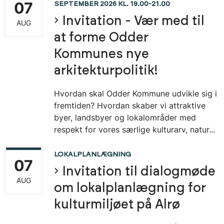
07
SEPTEMBER 2026 KL. 19.00-21.00
Invitation - Vær med til
AUG
at forme Odder
Kommunes nye
arkitekturpolitik!
Hvordan skal Odder Kommune udvikle sig i
fremtiden? Hvordan skaber vi attraktive
byer, landsbyer og lokalområder med
respekt for vores særlige kulturarv, natur...
LOKALPLANLÆGNING
07
Invitation til dialogmøde
AUG
om lokalplanlægning for
kulturmiljøet på Alrø