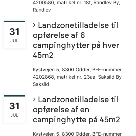
4200580, matrikel nr. 18t, Randlev By,
Randlev
Landzonetilladelse til
31
opførelse af 6
JUL
campinghytter på hver
45m2
Kystvejen 5, 8300 Odder, BFE-nummer
4202868, matrikel nr. 23aa, Saksild By,
Saksild
Landzonetilladelse til
31
opførelse af en
JUL
campinghytte på 45m2
Kystvejen 5, 8300 Odder, BFE-nummer