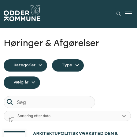
Høringer & Afgørelser
Kategorier
Type
Vælg år
Søg
ARKITEKTUPOLITISK VÆRKSTED DEN 9.