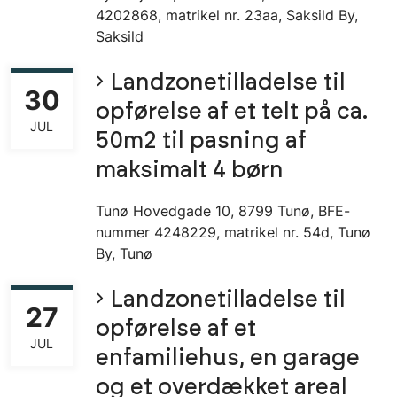
4202868, matrikel nr. 23aa, Saksild By,
Saksild
Landzonetilladelse til
30
opførelse af et telt på ca.
JUL
50m2 til pasning af
maksimalt 4 børn
Tunø Hovedgade 10, 8799 Tunø, BFE-
nummer 4248229, matrikel nr. 54d, Tunø
By, Tunø
Landzonetilladelse til
27
opførelse af et
JUL
enfamiliehus, en garage
og et overdækket areal