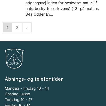
adgangsvej inden for beskyttet natur (jf.
naturbeskyttelseslovens1 § 3) på matr.nr.
34a Odder By...
1
2
Åbnings- og telefontider
Mandag - tirsdag 10 - 14
Onsdag lukket
Torsdag 10 - 17
Fredag 10 - 14