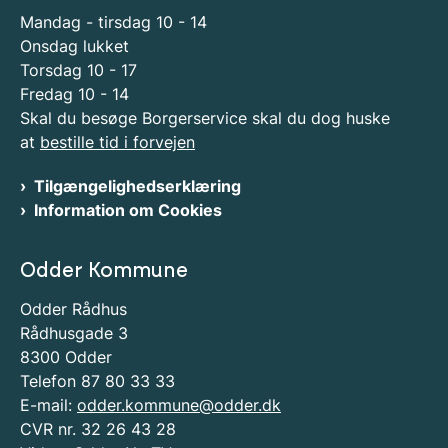
Mandag - tirsdag 10 - 14
Onsdag lukket
Torsdag 10 - 17
Fredag 10 - 14
Skal du besøge Borgerservice skal du dog huske
at
bestille tid i forvejen
Tilgængelighedserklæring
Information om Cookies
Odder Kommune
Odder Rådhus
Rådhusgade 3
8300 Odder
Telefon 87 80 33 33
E-mail:
odder.kommune@odder.dk
CVR nr. 32 26 43 28