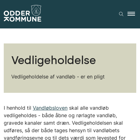
Vedligeholdelse
Vedligeholdelse af vandløb - er en pligt
I henhold til
Vandløbsloven
skal alle vandløb
vedligeholdes - både åbne og rørlagte vandløb,
gravede kanaler samt dræn. Vedligeholdelsen skal
udføres, så der både tages hensyn til vandløbets
vandføringsevne og til dets værdi som levested for