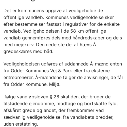
Det er kommunens opgave at vedligeholde de
offentlige vandløb. Kommunes vedligeholdelse sker
efter bestemmelser fastsat i regulativer for de enkelte
vandløb. Vedligeholdelsen i de 58 km offentlige
vandløb gennemføres dels med håndredskaber og dels
med mejekurv. Den nederste del af Rævs Å
grødeskæres med båd.
Vedligeholdelsen udføres af uddannede Å-mænd enten
fra Odder Kommunes Vej & Park eller fra eksterne
entreprenører. Å-mændene følger de anvisninger, de får
fra Odder Kommune, Miljø.
Ifølge vandløbsloven § 28 skal den, der bruger de
tilstødende ejendomme, modtage og bortskaffe fyld,
afskåret grøde og andet, der fremkommer ved
sædvanlig vedligeholdelse, fra vandløbets bredder,
uden erstatning.