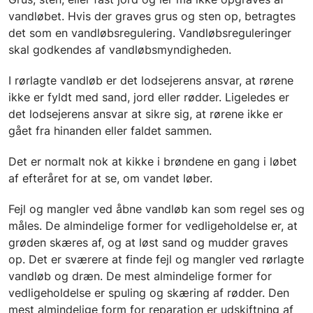
vandløbet. Hvis der graves grus og sten op, betragtes
det som en vandløbsregulering. Vandløbsreguleringer
skal godkendes af vandløbsmyndigheden.
I rørlagte vandløb er det lodsejerens ansvar, at rørene
ikke er fyldt med sand, jord eller rødder. Ligeledes er
det lodsejerens ansvar at sikre sig, at rørene ikke er
gået fra hinanden eller faldet sammen.
Det er normalt nok at kikke i brøndene en gang i løbet
af efteråret for at se, om vandet løber.
Fejl og mangler ved åbne vandløb kan som regel ses og
måles. De almindelige former for vedligeholdelse er, at
grøden skæres af, og at løst sand og mudder graves
op. Det er sværere at finde fejl og mangler ved rørlagte
vandløb og dræn. De mest almindelige former for
vedligeholdelse er spuling og skæring af rødder. Den
mest almindelige form for reparation er udskiftning af