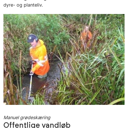
dyre- og planteliv.
Manuel grødeskæring
Offentlige vandløb