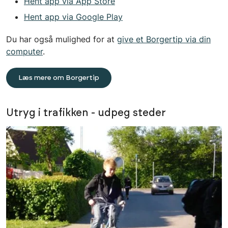
Hent app via App Store
Hent app via Google Play
Du har også mulighed for at
give et Borgertip via din
computer
.
Læs mere om Borgertip
Utryg i trafikken - udpeg steder