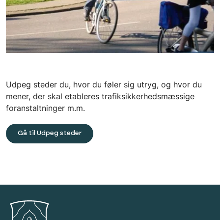
Udpeg steder du, hvor du føler sig utryg, og hvor du
mener, der skal etableres trafiksikkerhedsmæssige
foranstaltninger m.m.
Gå til Udpeg steder