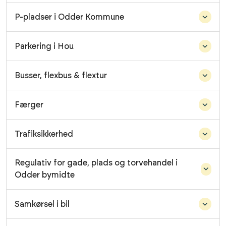
P-pladser i Odder Kommune
Parkering i Hou
Busser, flexbus & flextur
Færger
Trafiksikkerhed
Regulativ for gade, plads og torvehandel i
Odder bymidte
Samkørsel i bil