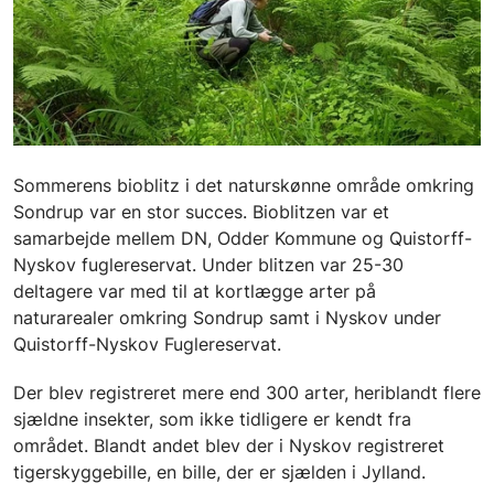
Sommerens bioblitz i det naturskønne område omkring
Sondrup var en stor succes. Bioblitzen var et
samarbejde mellem DN, Odder Kommune og Quistorff-
Nyskov fuglereservat. Under blitzen var 25-30
deltagere var med til at kortlægge arter på
naturarealer omkring Sondrup samt i Nyskov under
Quistorff-Nyskov Fuglereservat.
Der blev registreret mere end 300 arter, heriblandt flere
sjældne insekter, som ikke tidligere er kendt fra
området. Blandt andet blev der i Nyskov registreret
tigerskyggebille, en bille, der er sjælden i Jylland.