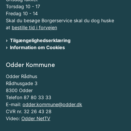
Torsdag 10 - 17
Fredag 10 - 14
Skal du besøge Borgerservice skal du dog huske
at
bestille tid i forvejen
Tilgængelighedserklæring
Information om Cookies
Odder Kommune
Odder Rådhus
Rådhusgade 3
8300 Odder
Telefon 87 80 33 33
E-mail:
odder.kommune@odder.dk
CVR nr. 32 26 43 28
Video:
Odder NetTV