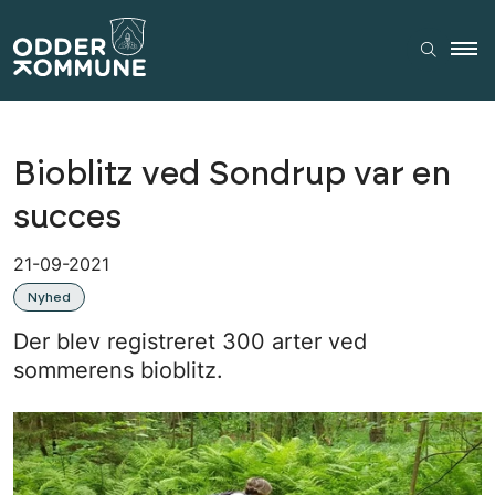
Bioblitz ved Sondrup var en
succes
21-09-2021
Nyhed
Der blev registreret 300 arter ved
sommerens bioblitz.