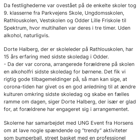
Da festlighederne var ovestået på de enkelte skoler tog
9. klasserne fra Parkvejens Skole, Ungdomsskolen,
Rathlouskolen, Vestskolen og Odder Lille Friskole til
Spektrum, hvor multihallen var deres i tre timer. Uden
alkohol, naturligvis.
Dorte Halberg, der er skoleleder på Rathlouskolen, har
15 års erfaring med sidste skoledag i Odder.
- Da der var corona, arrangerede forældrene på skolen
en alkoholfri sidste skoledag for børnene. Det fik vi
rigtig gode tilbagemeldinger på, så man kan sige, at
corona-tiden har givet os en god anledning til at ændre
kulturen omkring sidste skoledag og skabe en fælles
ramme om dagen, siger Dorte Halberg, der især er glad
for, at forældrene har engageret sig i arrangementet.
Skolerne har samarbejdet med UNG Event fra Horsens
om at lave nogle spændende og ”trendy” aktiviteter
som bumperball, street basket med en professionel