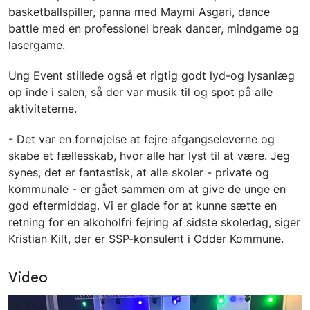
basketballspiller, panna med Maymi Asgari, dance
battle med en professionel break dancer, mindgame og
lasergame.
Ung Event stillede også et rigtig godt lyd-og lysanlæg
op inde i salen, så der var musik til og spot på alle
aktiviteterne.
- Det var en fornøjelse at fejre afgangseleverne og
skabe et fællesskab, hvor alle har lyst til at være. Jeg
synes, det er fantastisk, at alle skoler - private og
kommunale - er gået sammen om at give de unge en
god eftermiddag. Vi er glade for at kunne sætte en
retning for en alkoholfri fejring af sidste skoledag, siger
Kristian Kilt, der er SSP-konsulent i Odder Kommune.
Video