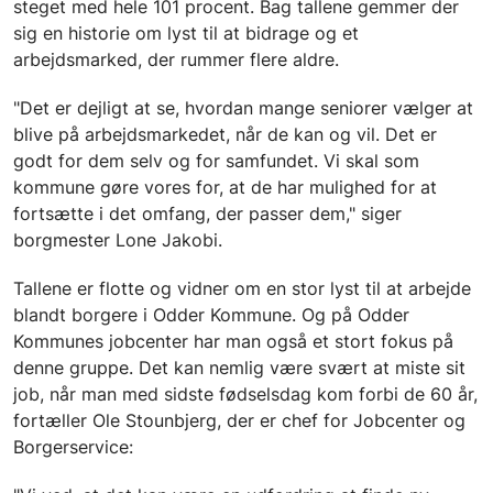
steget med hele 101 procent. Bag tallene gemmer der
sig en historie om lyst til at bidrage og et
arbejdsmarked, der rummer flere aldre.
"Det er dejligt at se, hvordan mange seniorer vælger at
blive på arbejdsmarkedet, når de kan og vil. Det er
godt for dem selv og for samfundet. Vi skal som
kommune gøre vores for, at de har mulighed for at
fortsætte i det omfang, der passer dem," siger
borgmester Lone Jakobi.
Tallene er flotte og vidner om en stor lyst til at arbejde
blandt borgere i Odder Kommune. Og på Odder
Kommunes jobcenter har man også et stort fokus på
denne gruppe. Det kan nemlig være svært at miste sit
job, når man med sidste fødselsdag kom forbi de 60 år,
fortæller Ole Stounbjerg, der er chef for Jobcenter og
Borgerservice: