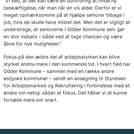
"Vi ved, at det kan være en udfordring at finde ny
beskæftigelse, når man når en vis alder. Derfor er vi
meget opmærksomme på at hjælpe seniorer tilbage i
job, hvis de skulle have mistet det. Men det er vigtigt at
understrege, at seniorerne i Odder Kommune selv gør
en stor indsats – både ved at tage chancen og være
åbne for nye muligheder."
Fokus på den ældre del af arbejdsstyrken kan blive
styrket endnu mere i den kommende tid. I hvert fald har
Odder Kommune – sammen med en række andre
østjyske kommuner – sendt en ansøgning til Styrelsen
for Arbejdsmarked og Rekruttering i forbindelse med et
ønske om netop sådan et fokus. Det håber vi at kunne
fortælle mere om snart.