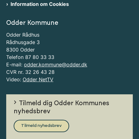
Information om Cookies
Odder Kommune
Odder Rådhus
Rådhusgade 3
8300 Odder
Telefon 87 80 33 33
E-mail:
odder.kommune@odder.dk
CVR nr. 32 26 43 28
Video:
Odder NetTV
Tilmeld dig Odder Kommunes
nyhedsbrev
Tilmeld nyhedsbrev