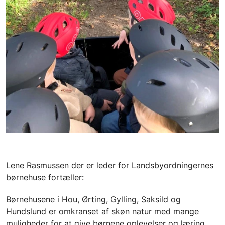
Lene Rasmussen der er leder for Landsbyordningernes
børnehuse fortæller:
Børnehusene i Hou, Ørting, Gylling, Saksild og
Hundslund er omkranset af skøn natur med mange
muligheder for at give børnene oplevelser og læring.