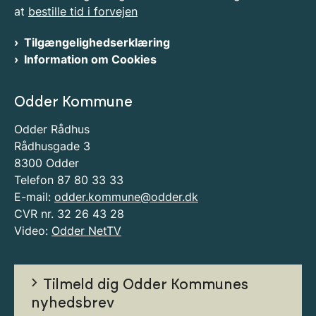
at
bestille tid i forvejen
Tilgængelighedserklæring
Information om Cookies
Odder Kommune
Odder Rådhus
Rådhusgade 3
8300 Odder
Telefon 87 80 33 33
E-mail:
odder.kommune@odder.dk
CVR nr. 32 26 43 28
Video:
Odder NetTV
Tilmeld dig Odder Kommunes
nyhedsbrev