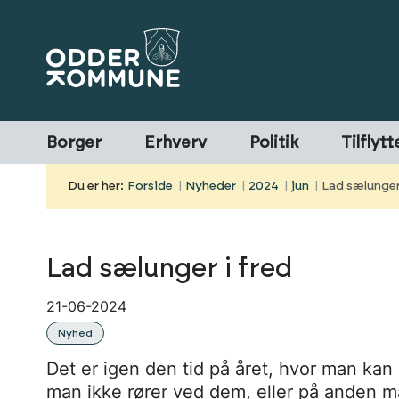
Borger
Erhverv
Politik
Tilflytt
Du er her:
Forside
Nyheder
2024
jun
Lad sælunger
Lad sælunger i fred
21-06-2024
Nyhed
Det er igen den tid på året, hvor man kan
man ikke rører ved dem, eller på anden m