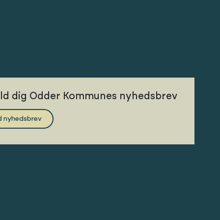
eld dig Odder Kommunes nyhedsbrev
d nyhedsbrev