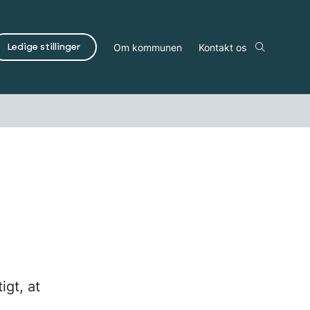
Om kommunen
Kontakt os
Ledige stillinger
igt, at