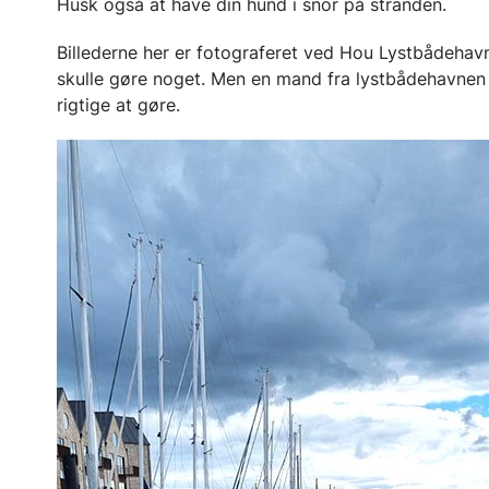
Husk også at have din hund i snor på stranden.
Billederne her er fotograferet ved Hou Lystbådehavn.
skulle gøre noget. Men en mand fra lystbådehavnen 
rigtige at gøre.