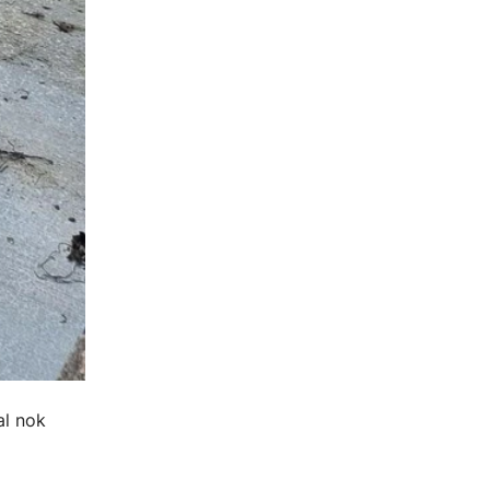
al nok