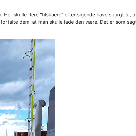
 Her skulle flere ”tilskuere” efter sigende have spurgt til,
fortalte dem, at man skulle lade den være. Det er som sagt