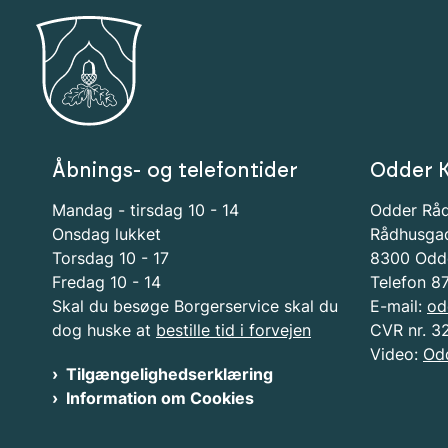
Åbnings- og telefontider
Odder 
Mandag - tirsdag 10 - 14
Odder Rå
Onsdag lukket
Rådhusga
Torsdag 10 - 17
8300 Odd
Fredag 10 - 14
Telefon 8
Skal du besøge Borgerservice skal du
E-mail:
od
dog huske at
bestille tid i forvejen
CVR nr. 3
Video:
Od
Tilgængelighedserklæring
Information om Cookies