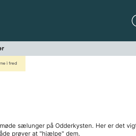
er
ne i fred
 møde sælunger på Odderkysten. Her er det vigt
åde prøver at "hjælpe" dem.