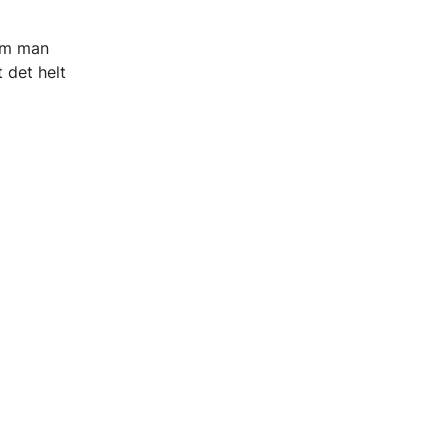
 om man
 det helt