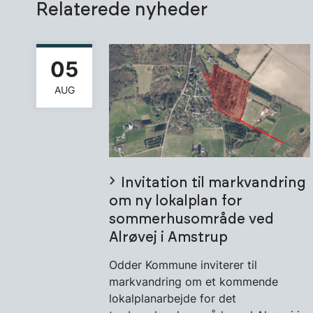
Relaterede nyheder
05
AUG
Invitation til markvandring
om ny lokalplan for
sommerhusområde ved
Alrøvej i Amstrup
Odder Kommune inviterer til
markvandring om et kommende
lokalplanarbejde for det