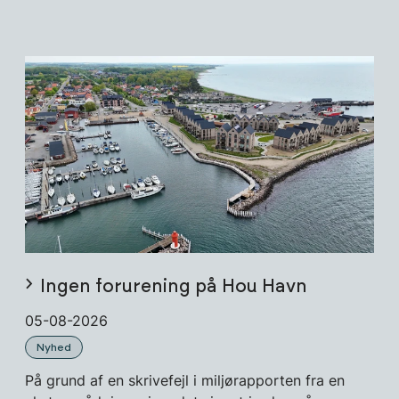
Ingen forurening på Hou Havn
05-08-2026
Nyhed
På grund af en skrivefejl i miljørapporten fra en