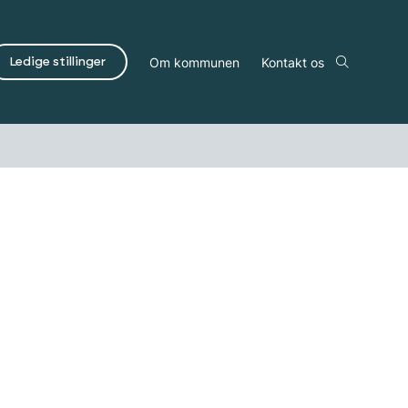
Om kommunen
Kontakt os
Ledige stillinger