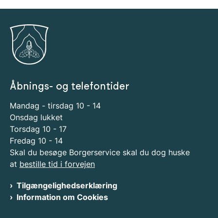
Åbnings- og telefontider
Mandag - tirsdag 10 - 14
Onsdag lukket
Torsdag 10 - 17
Fredag 10 - 14
Skal du besøge Borgerservice skal du dog huske
at
bestille tid i forvejen
Tilgængelighedserklæring
Information om Cookies