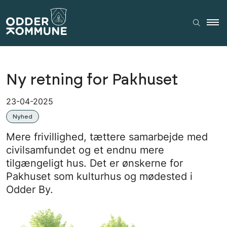
Ny retning for Pakhuset
23-04-2025
Nyhed
Mere frivillighed, tættere samarbejde med
civilsamfundet og et endnu mere
tilgængeligt hus. Det er ønskerne for
Pakhuset som kulturhus og mødested i
Odder By.