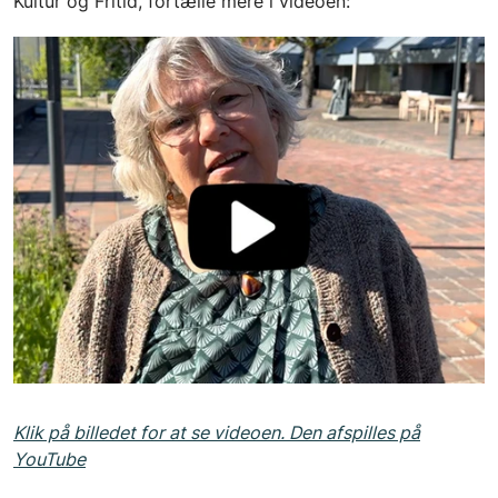
Kultur og Fritid, fortælle mere i videoen:
Klik på billedet for at se videoen. Den afspilles på
YouTube