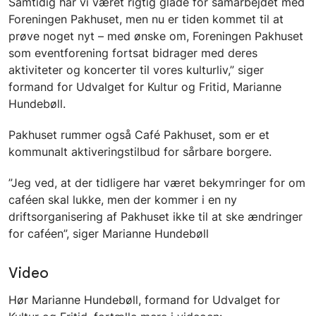
Samtidig har vi været rigtig glade for samarbejdet med
Foreningen Pakhuset, men nu er tiden kommet til at
prøve noget nyt – med ønske om, Foreningen Pakhuset
som eventforening fortsat bidrager med deres
aktiviteter og koncerter til vores kulturliv,” siger
formand for Udvalget for Kultur og Fritid, Marianne
Hundebøll.
Pakhuset rummer også Café Pakhuset, som er et
kommunalt aktiveringstilbud for sårbare borgere.
”Jeg ved, at der tidligere har været bekymringer for om
caféen skal lukke, men der kommer i en ny
driftsorganisering af Pakhuset ikke til at ske ændringer
for caféen”, siger Marianne Hundebøll
Video
Hør Marianne Hundebøll, formand for Udvalget for