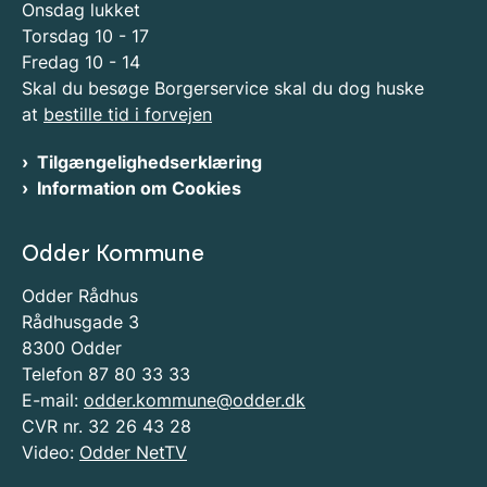
Onsdag lukket
Torsdag 10 - 17
Fredag 10 - 14
Skal du besøge Borgerservice skal du dog huske
at
bestille tid i forvejen
Tilgængelighedserklæring
Information om Cookies
Odder Kommune
Odder Rådhus
Rådhusgade 3
8300 Odder
Telefon 87 80 33 33
E-mail:
odder.kommune@odder.dk
CVR nr. 32 26 43 28
Video:
Odder NetTV