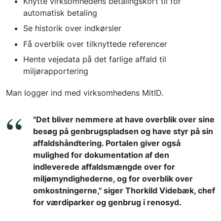
Knytte virksomhedens betalingskort til for
automatisk betaling
Se historik over indkørsler
Få overblik over tilknyttede referencer
Hente vejedata på det farlige affald til
miljørapportering
Man logger ind med virksomhedens MitID.
"Det bliver nemmere at have overblik over sine
besøg på genbrugspladsen og have styr på sin
affaldshåndtering. Portalen giver også
mulighed for dokumentation af den
indleverede affaldsmængde over for
miljømyndighederne, og for overblik over
omkostningerne," siger Thorkild Videbæk, chef
for værdiparker og genbrug i renosyd.