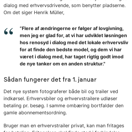
dialog med erhvervsdrivende, som benytter pladserne.
Om det siger Henrik Müller,
”Flere af ændringerne er følger af lovgivning,
men jeg er glad for, at vi har udviklet løsningen
hos renosyd i dialog med det lokale erhvervsliv
for at finde den bedste model, og dem vi har
været i dialog med, har taget rigtig godt imod
de nye tanker om en anden struktur."
Sådan fungerer det fra 1. januar
Det nye system fotograferer både bil og trailer ved
indkørsel. Erhvervsbiler og erhvervstrailere udløser
betaling pr. besøg. I samme ombæring bortfalder den
gamle abonnementsordning.
Bruger man en erhvervstrailer privat, kan man fritages