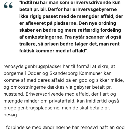
"Indtil nu har man som erhvervsdrivende kun
betalt pr. bil. Derfor har erhvervsgebyrerne
ikke rigtig passet med de mængder affald, der
er afleveret på pladserne. Den nye ordning
skaber en bedre og mere retfærdig fordeling
af omkostningerne. Fra nytår scanner vi også
trailere, så prisen bedre følger det, man rent
faktisk kommer med af affald”.
renosyds genbrugspladser har til formål at sikre, at
borgerne i Odder og Skanderborg Kommuner kan
komme af med deres affald på en god og sikker måde,
og omkostningerne dækkes via gebyrer betalt pr.
husstand. Erhvervsdrivende med affald, der i art og
mængde minder om privataffald, kan imidlertid også
bruge genbrugspladserne, men de skal betale pr.
besøg.
I forbindelse med ændringerne har renosyd haft en god