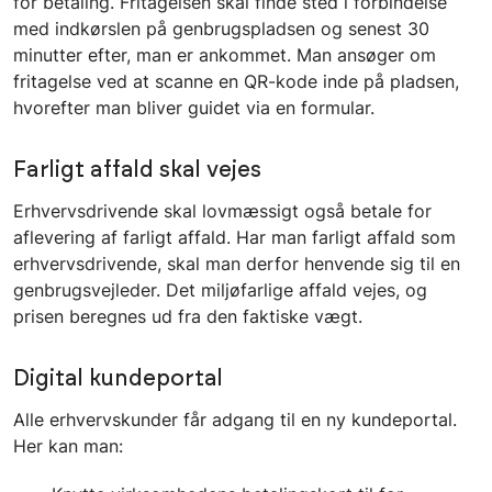
for betaling. Fritagelsen skal finde sted i forbindelse
med indkørslen på genbrugspladsen og senest 30
minutter efter, man er ankommet. Man ansøger om
fritagelse ved at scanne en QR-kode inde på pladsen,
hvorefter man bliver guidet via en formular.
Farligt affald skal vejes
Erhvervsdrivende skal lovmæssigt også betale for
aflevering af farligt affald. Har man farligt affald som
erhvervsdrivende, skal man derfor henvende sig til en
genbrugsvejleder. Det miljøfarlige affald vejes, og
prisen beregnes ud fra den faktiske vægt.
Digital kundeportal
Alle erhvervskunder får adgang til en ny kundeportal.
Her kan man: