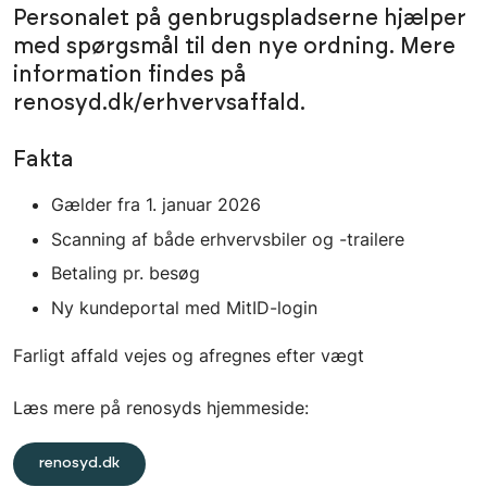
Personalet på genbrugspladserne hjælper
med spørgsmål til den nye ordning. Mere
information findes på
renosyd.dk/erhvervsaffald.
Fakta
Gælder fra 1. januar 2026
Scanning af både erhvervsbiler og -trailere
Betaling pr. besøg
Ny kundeportal med MitID-login
Farligt affald vejes og afregnes efter vægt
Læs mere på renosyds hjemmeside:
renosyd.dk