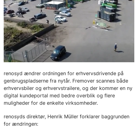
renosyd ændrer ordningen for erhvervsdrivende på
genbrugspladserne fra nytår. Fremover scannes både
erhvervsbiler og erhvervstrailere, og der kommer en ny
digital kundeportal med bedre overblik og flere
muligheder for de enkelte virksomheder.
renosyds direktør, Henrik Müller forklarer baggrunden
for ændringen: