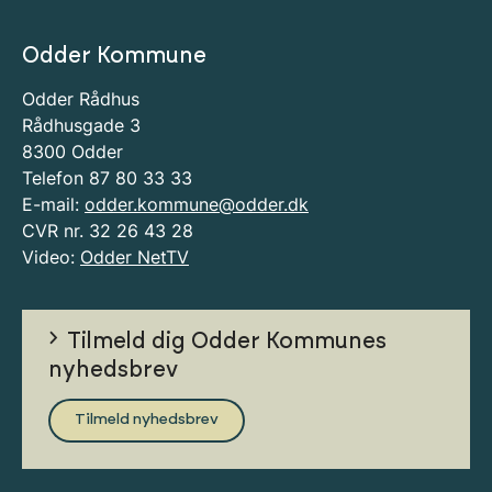
Odder Kommune
Odder Rådhus
Rådhusgade 3
8300 Odder
Telefon 87 80 33 33
E-mail:
odder.kommune@odder.dk
CVR nr. 32 26 43 28
Video:
Odder NetTV
Tilmeld dig Odder Kommunes
nyhedsbrev
Tilmeld nyhedsbrev