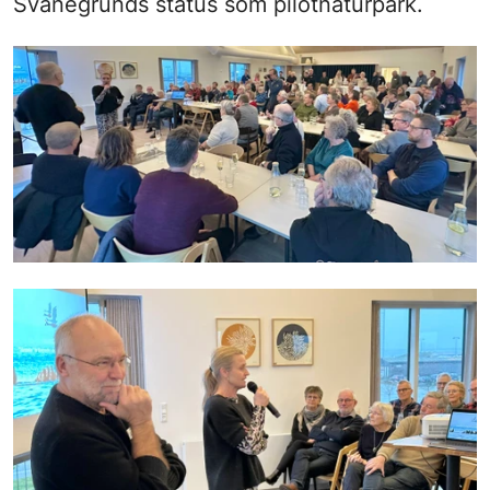
Svanegrunds status som pilotnaturpark.