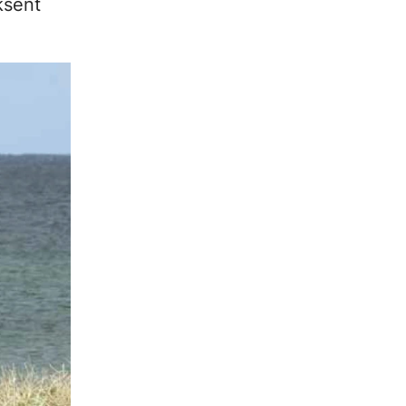
ksent