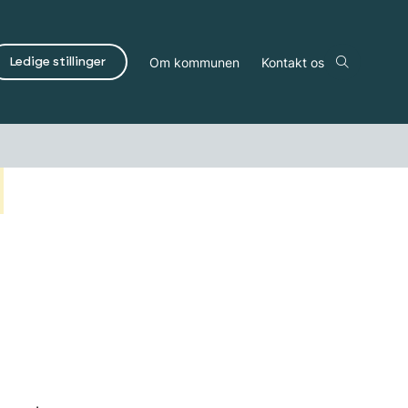
Om kommunen
Kontakt os
Ledige stillinger