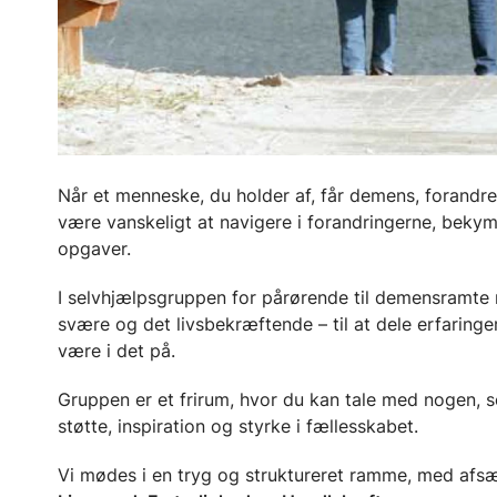
Når et menneske, du holder af, får demens, forandrer
være vanskeligt at navigere i forandringerne, beky
opgaver.
I selvhjælpsgruppen for pårørende til demensramte m
svære og det livsbekræftende – til at dele erfaringer,
være i det på.
Gruppen er et frirum, hvor du kan tale med nogen, so
støtte, inspiration og styrke i fællesskabet.
Vi mødes i en tryg og struktureret ramme, med afsæ