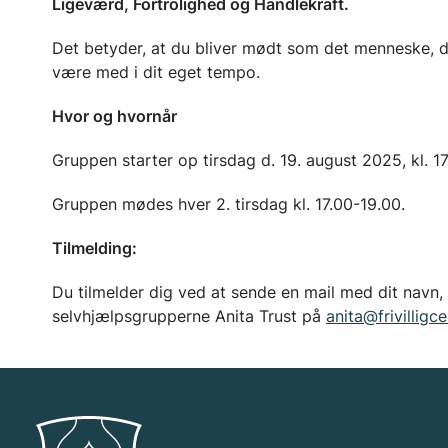
Ligeværd, Fortrolighed og Handlekraft.
Det betyder, at du bliver mødt som det menneske, du 
være med i dit eget tempo.
Hvor og hvornår
Gruppen starter op tirsdag d. 19. august 2025, kl. 1
Gruppen mødes hver 2. tirsdag kl. 17.00-19.00.
Tilmelding:
Du tilmelder dig ved at sende en mail med dit navn,
selvhjælpsgrupperne Anita Trust på
anita@frivilligc