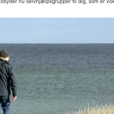
ilbyder nu selvhjælpsgrupper til dig, som er vo