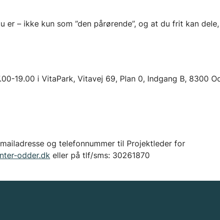
er – ikke kun som ”den pårørende”, og at du frit kan dele,
7.00-19.00 i VitaPark, Vitavej 69, Plan 0, Indgang B, 8300 O
 mailadresse og telefonnummer til Projektleder for
enter-odder.dk
eller på tlf/sms: 30261870