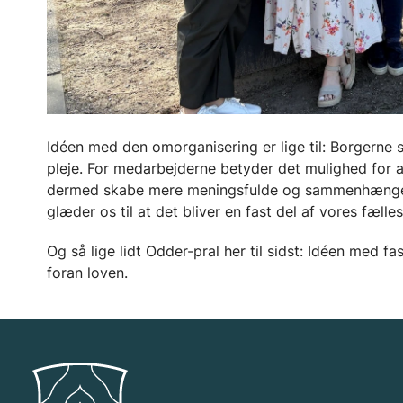
Idéen med den omorganisering er lige til: Borgerne
pleje. For medarbejderne betyder det mulighed for a
dermed skabe mere meningsfulde og sammenhængende 
glæder os til at det bliver en fast del af vores fælle
Og så lige lidt Odder-pral her til sidst: Idéen med f
foran loven.