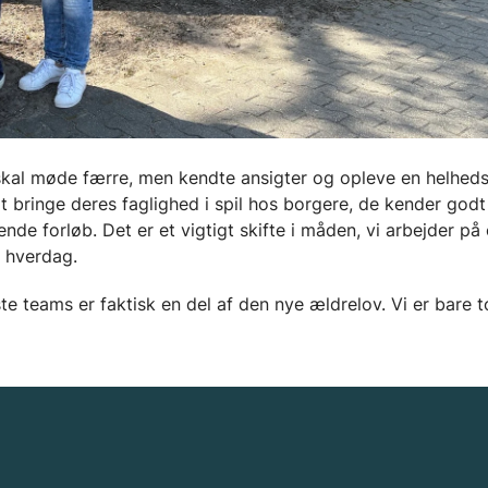
 skal møde færre, men kendte ansigter og opleve en helheds
t bringe deres faglighed i spil hos borgere, de kender godt
forløb. Det er et vigtigt skifte i måden, vi arbejder på 
s hverdag.
aste teams er faktisk en del af den nye ældrelov. Vi er bare