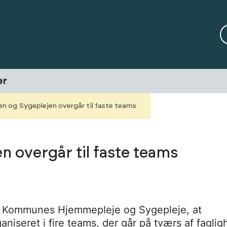
er
n og Sygeplejen overgår til faste teams
 overgår til faste teams
er Kommunes Hjemmepleje og Sygepleje, at
niseret i fire teams, der går på tværs af fagli