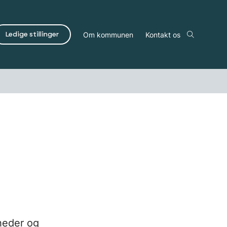
Om kommunen
Kontakt os
Ledige stillinger
gheder og