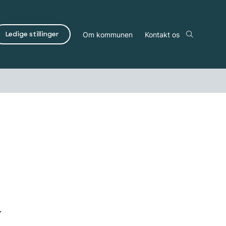
Om kommunen
Kontakt os
Ledige stillinger
.