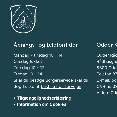
Åbnings- og telefontider
Odder 
Mandag - tirsdag 10 - 14
Odder Rå
Onsdag lukket
Rådhusga
Torsdag 10 - 17
8300 Odd
Fredag 10 - 14
Telefon 8
Skal du besøge Borgerservice skal du
E-mail:
od
dog huske at
bestille tid i forvejen
CVR nr. 3
Video:
Od
Tilgængelighedserklæring
Information om Cookies