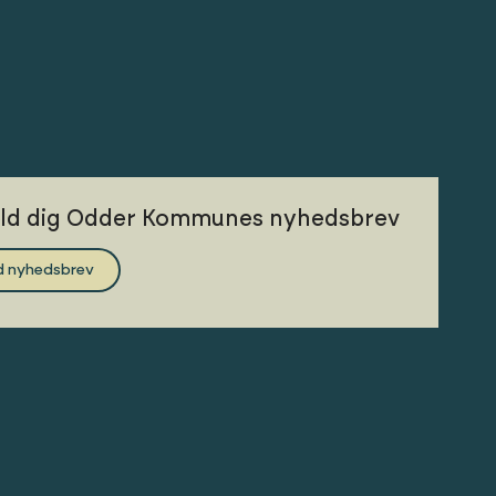
eld dig Odder Kommunes nyhedsbrev
d nyhedsbrev