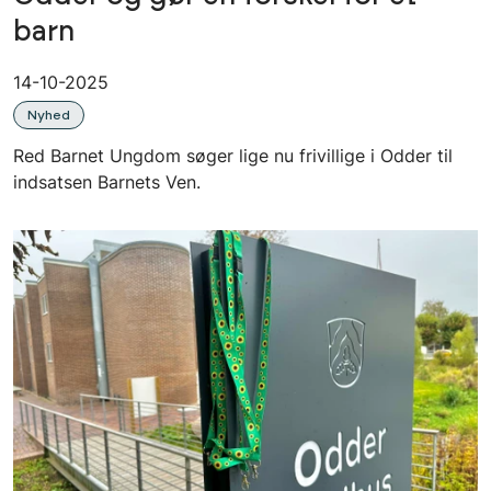
barn
14-10-2025
Nyhed
Red Barnet Ungdom søger lige nu frivillige i Odder til
indsatsen Barnets Ven.