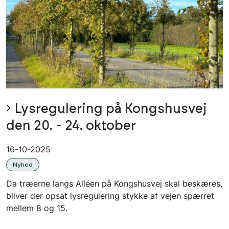
Lysregulering på Kongshusvej
den 20. - 24. oktober
16-10-2025
Nyhed
Da træerne langs Alléen på Kongshusvej skal beskæres,
bliver der opsat lysregulering stykke af vejen spærret
mellem 8 og 15.