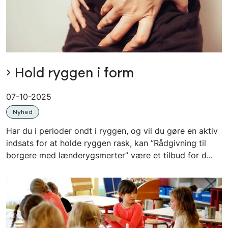
Hold ryggen i form
07-10-2025
Nyhed
Har du i perioder ondt i ryggen, og vil du gøre en aktiv
indsats for at holde ryggen rask, kan ”Rådgivning til
borgere med lænderygsmerter” være et tilbud for d...