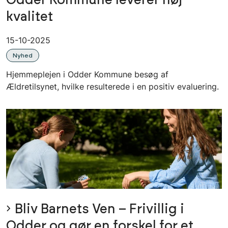
Odder Kommune leverer høj
kvalitet
15-10-2025
Nyhed
Hjemmeplejen i Odder Kommune besøg af
Ældretilsynet, hvilke resulterede i en positiv evaluering.
Bliv Barnets Ven – Frivillig i
Odder og gør en forskel for et