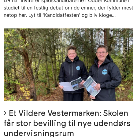
DR har inviterer spidskandidaterne i Odder Kommune i
studiet til en festlig debat om de emner, der fylder mest
netop her. Lyt til 'Kandidatfesten' og bliv kloge...
Et Vildere Vestermarken: Skolen
får stor bevilling til nye udendørs
undervisningsrum