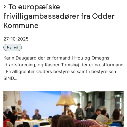
To europæiske
frivilligambassadører fra Odder
Kommune
27-10-2025
Nyhed
Karin Daugaard der er formand i Hou og Omegns
Idrætsforening, og Kasper Tomshøj der er næstformand
i Frivilligcenter Odders bestyrelse samt i bestyrelsen i
SIND...