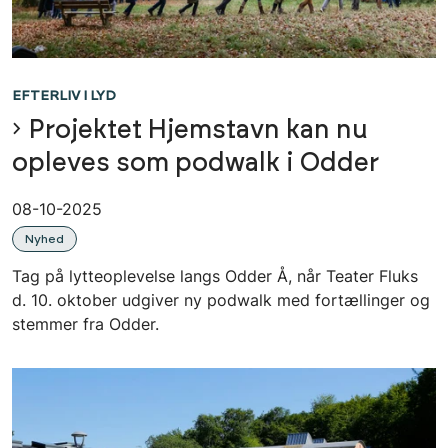
EFTERLIV I LYD
Projektet Hjemstavn kan nu
opleves som podwalk i Odder
08-10-2025
Nyhed
Tag på lytteoplevelse langs Odder Å, når Teater Fluks
d. 10. oktober udgiver ny podwalk med fortællinger og
stemmer fra Odder.