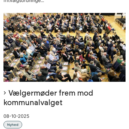
fritvalgsordninge...
Vælgermøder frem mod
kommunalvalget
08-10-2025
Nyhed