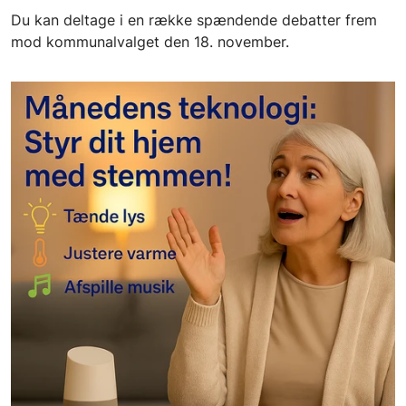
Du kan deltage i en række spændende debatter frem
mod kommunalvalget den 18. november.