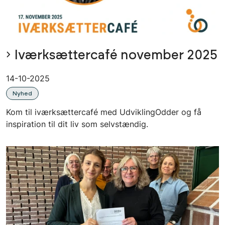
Iværksættercafé november 2025
14-10-2025
Nyhed
Kom til iværksættercafé med UdviklingOdder og få
inspiration til dit liv som selvstændig.