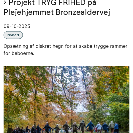
Projekt TRYG FRIHED på
Plejehjemmet Bronzealdervej
09-10-2025
Nyhed
Opsætning af diskret hegn for at skabe trygge rammer
for beboerne.