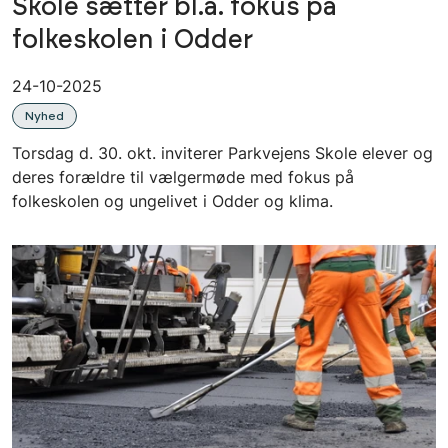
Skole sætter bl.a. fokus på
folkeskolen i Odder
24-10-2025
Nyhed
Torsdag d. 30. okt. inviterer Parkvejens Skole elever og
deres forældre til vælgermøde med fokus på
folkeskolen og ungelivet i Odder og klima.