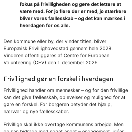
fokus på frivilligheden og gøre det lettere at
være med. For jo flere der er med, jo stærkere
bliver vores fællesskab – og det kan mærkes i
hverdagen for os alle.
Den kommune eller by, der vinder titlen, bliver
Europæisk Frivillighovedstad gennem hele 2028.
Vinderen offentliggøres af Centre for European
Volunteering (CEV) den 1. december 2026.
Frivillighed gør en forskel i hverdagen
Frivillighed handler om mennesker – og for den frivillige
kan det give fællesskab, oplevelser og mulighed for at
gøre en forskel. For borgeren betyder det hjælp,
nærvær og nye fællesskaber.
Frivillige skal ikke overtage kommunens arbejde. Men
de kan bidrage med noget andet – engagement, idéer