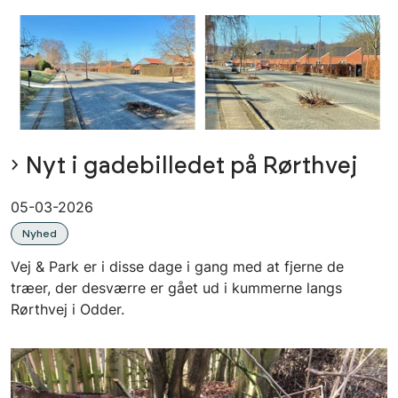
Nyt i gadebilledet på Rørthvej
05-03-2026
Nyhed
Vej & Park er i disse dage i gang med at fjerne de
træer, der desværre er gået ud i kummerne langs
Rørthvej i Odder.