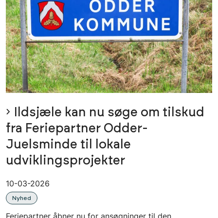
Ildsjæle kan nu søge om tilskud
fra Feriepartner Odder-
Juelsminde til lokale
udviklingsprojekter
10-03-2026
Nyhed
Feriepartner åbner nu for ansøgninger til den