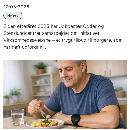
17-03-2026
Nyhed
Siden efteråret 2025 har Jobcenter Odder og
Stenslundcentret samarbejdet om initiativet
Virksomhedsøvebane – et trygt tilbud til borgere, som
har haft udfordrin...