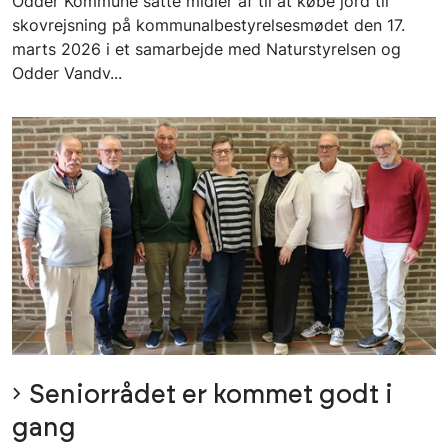
Odder Kommune satte midler af til at købe jord til
skovrejsning på kommunalbestyrelsesmødet den 17.
marts 2026 i et samarbejde med Naturstyrelsen og
Odder Vandv...
Seniorrådet er kommet godt i
gang