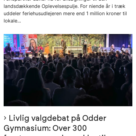
landsdækkende Oplevelsespulje. For niende år i træk
uddeler feriehusudlejeren mere end 1 million kroner til
lokale...
Livlig valgdebat på Odder
Gymnasium: Over 300