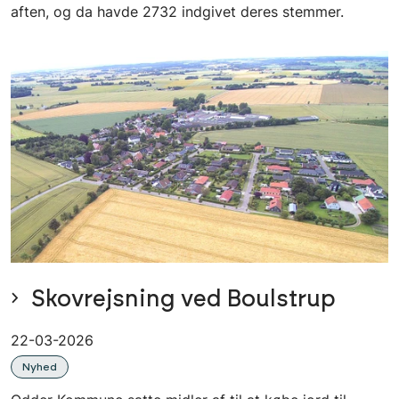
aften, og da havde 2732 indgivet deres stemmer.
Skovrejsning ved Boulstrup
22-03-2026
Nyhed