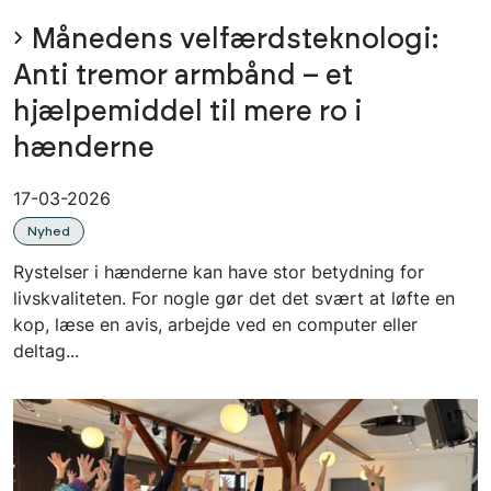
Månedens velfærdsteknologi:
Anti tremor armbånd – et
hjælpemiddel til mere ro i
hænderne
17-03-2026
Nyhed
Rystelser i hænderne kan have stor betydning for
livskvaliteten. For nogle gør det det svært at løfte en
kop, læse en avis, arbejde ved en computer eller
deltag...