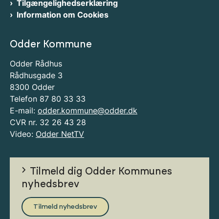
Tilgængelighedserklæring
Information om Cookies
Odder Kommune
Odder Rådhus
Rådhusgade 3
8300 Odder
Telefon 87 80 33 33
E-mail:
odder.kommune@odder.dk
CVR nr. 32 26 43 28
Video:
Odder NetTV
Tilmeld dig Odder Kommunes
nyhedsbrev
Tilmeld nyhedsbrev