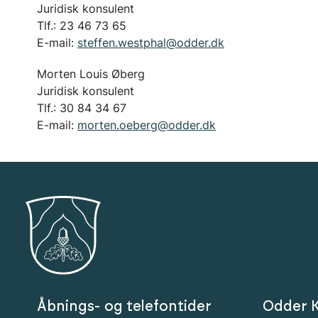
Juridisk konsulent
Tlf.: 23 46 73 65
E-mail:
steffen.westphal@odder.dk
Morten Louis Øberg
Juridisk konsulent
Tlf.: 30 84 34 67
E-mail:
morten.oeberg@odder.dk
Åbnings- og telefontider
Odder 