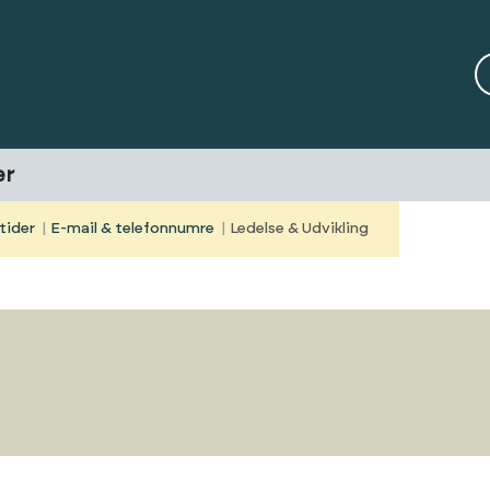
er
tider
E-mail & telefonnumre
Ledelse & Udvikling