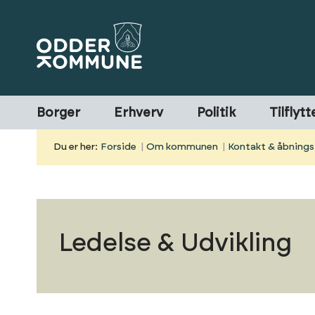
Borger
Erhverv
Politik
Tilflytt
Du er her:
Forside
Om kommunen
Kontakt & åbnings
Ledelse & Udvikling