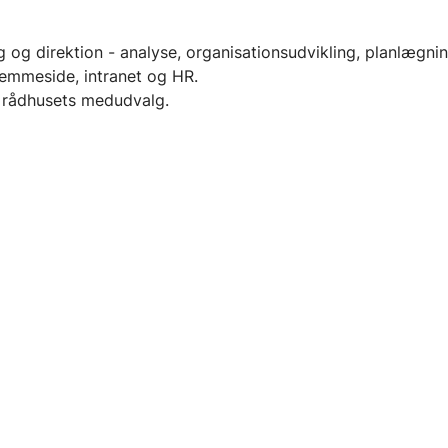
 og direktion - analyse, organisationsudvikling, planlægnin
hjemmeside, intranet og HR.
g rådhusets medudvalg.