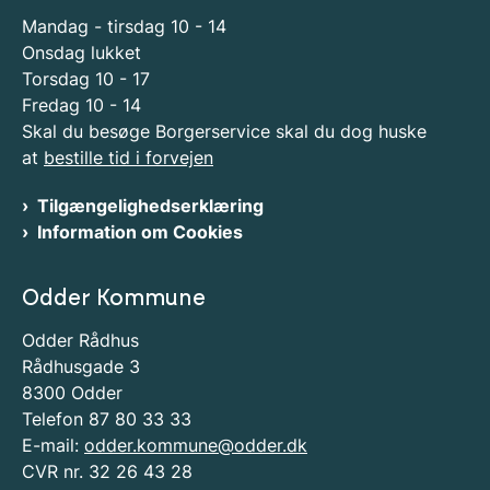
Mandag - tirsdag 10 - 14
Onsdag lukket
Torsdag 10 - 17
Fredag 10 - 14
Skal du besøge Borgerservice skal du dog huske
at
bestille tid i forvejen
Tilgængelighedserklæring
Information om Cookies
Odder Kommune
Odder Rådhus
Rådhusgade 3
8300 Odder
Telefon 87 80 33 33
E-mail:
odder.kommune@odder.dk
CVR nr. 32 26 43 28