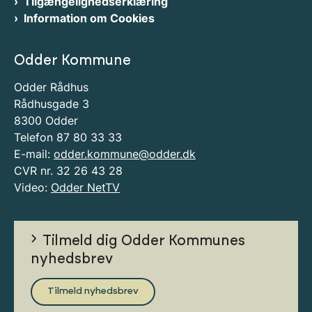
Tilgængelighedserklæring
Information om Cookies
Odder Kommune
Odder Rådhus
Rådhusgade 3
8300 Odder
Telefon 87 80 33 33
E-mail:
odder.kommune@odder.dk
CVR nr. 32 26 43 28
Video:
Odder NetTV
Tilmeld dig Odder Kommunes
nyhedsbrev
Tilmeld nyhedsbrev