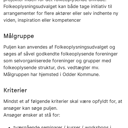
Folkeoplysningsudvalget kan både tage initiativ til
arrangementer for flere aktører eller selv indhente ny
viden, inspiration eller kompetencer
Målgruppe
Puljen kan anvendes af Folkeoplysningsudvalget og
søges af såvel godkendte folkeoplysende foreninger
som selvorganiserede foreninger og grupper med
folkeoplysende struktur, dvs. vedtægter mv.
Målgruppen har hjemsted i Odder Kommune.
Kriterier
Mindst et af følgende kriterier skal være opfyldt for, at
ansøger kan søge puljen.
Ansøger ønsker at stå for:
tværgående seminarer / kurser / workshops i