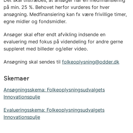
Det skal tilstræbes, at ansøger har en medfinansiering
på min. 25 %. Behovet herfor vurderes for hver
ansøgning. Medfinansiering kan fx være frivillige timer,
egne midler og fondsmidler.
Ansøger skal efter endt afvikling indsende en
evaluering med fokus på videndeling for andre gerne
suppleret med billeder og/eller video.
Ansøgning skal sendes til
folkeoplysning@odder.dk
Skemaer
Ansøgningsskema: Folkeoplysningsudvalgets
Innovationspulje
Evalueringsskema: Folkeoplysningsudvalgets
Innovationspulje