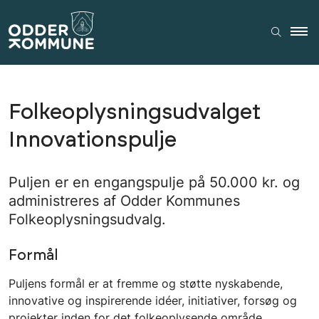
Folkeoplysningsudvalget
Innovationspulje
Puljen er en engangspulje på 50.000 kr. og
administreres af Odder Kommunes
Folkeoplysningsudvalg.
Formål
Puljens formål er at fremme og støtte nyskabende,
innovative og inspirerende idéer, initiativer, forsøg og
projekter inden for det folkeoplysende område.