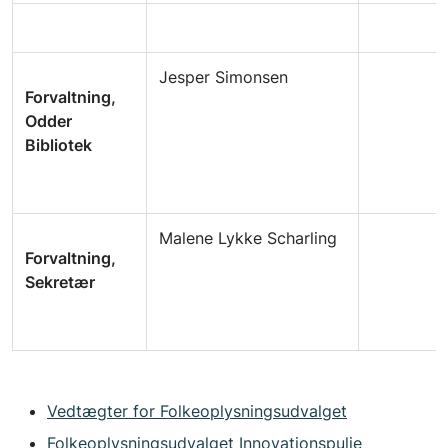
Jesper Simonsen
Forvaltning,
Odder
Bibliotek
Malene Lykke Scharling
Forvaltning,
Sekretær
Vedtægter for Folkeoplysningsudvalget
Folkeoplysningsudvalget Innovationspulje