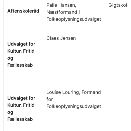
Palle Hansen,
Gigtskole
Aftenskoleråd
Næstformand i
Folkeoplysningsudvalget
Claes Jensen
Udvalget for
Kultur, Fritid
og
Fællesskab
Louise Louring, Formand
Udvalget for
for
Kultur, Fritid
Folkeoplysningsudvalget
og
Fællesskab