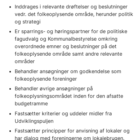
Inddrages i relevante drøftelser og beslutninger
vedr. det folkeoplysende område, herunder politik
og strategi
Er sparrings- og høringspartner for de politiske
fagudvalg og Kommunalbestyrelse omkring
overordnede emner og beslutninger på det
folkeoplysende område samt andre relevante
områder
Behandler ansøgninger om godkendelse som
folkeoplysende foreninger
Behandler øvrige ansøgninger på
folkeoplysningsområdet inden for den afsatte
budgetramme
Fastsætter kriterier og uddeler midler fra
Udviklingspuljen
Fastsætter principper for anvisning af lokaler og
har dialog med foreningerne om lokalebrugen.