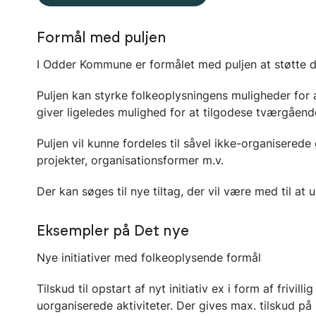
Formål med puljen
I Odder Kommune er formålet med puljen at støtte 
Puljen kan styrke folkeoplysningens muligheder for 
giver ligeledes mulighed for at tilgodese tværgåend
Puljen vil kunne fordeles til såvel ikke-organiserede 
projekter, organisationsformer m.v.
Der kan søges til nye tiltag, der vil være med til a
Eksempler på Det nye
Nye initiativer med folkeoplysende formål
Tilskud til opstart af nyt initiativ ex i form af frivil
uorganiserede aktiviteter. Der gives max. tilskud på 