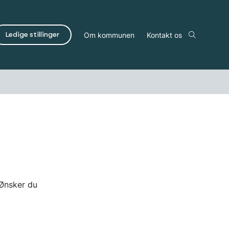
Om kommunen
Kontakt os
Ledige stillinger
Ønsker du