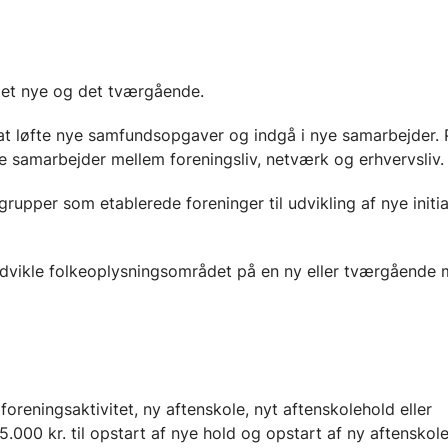
det nye og det tværgående.
at løfte nye samfundsopgaver og indgå i nye samarbejder. 
e samarbejder mellem foreningsliv, netværk og erhvervsliv.
grupper som etablerede foreninger til udvikling af nye initia
t udvikle folkeoplysningsområdet på en ny eller tværgående
lig foreningsaktivitet, ny aftenskole, nyt aftenskolehold eller
5.000 kr. til opstart af nye hold og opstart af ny aftenskole