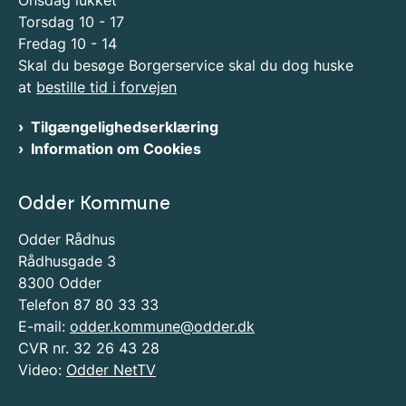
Onsdag lukket
Torsdag 10 - 17
Fredag 10 - 14
Skal du besøge Borgerservice skal du dog huske
at
bestille tid i forvejen
Tilgængelighedserklæring
Information om Cookies
Odder Kommune
Odder Rådhus
Rådhusgade 3
8300 Odder
Telefon 87 80 33 33
E-mail:
odder.kommune@odder.dk
CVR nr. 32 26 43 28
Video:
Odder NetTV