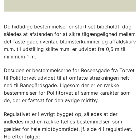
De hidtidige bestemmelser er stort set bibeholdt, dog
således at afstanden for at sikre tilgængelighed mellem
det faste gadeinventar, blomsterkummer og affaldskurv
m.m. til udstilling skilte m.m. er udvidet fra 0,5 m til
minimum 1 m.
Desuden er bestemmelserne for Rosensgade fra Torvet
til Polititorvet udvidet til at omfatte strækningen helt
ned til Banegårdsgade. Ligesom der er en række
bestemmelser for Polititorvet af samme karakter som
de, der er fastsat for den øvrige midtby.
Regulativet er i øvrigt bygget op, således at der
indledes med en række fælles bestemmelser, som
gælder for hele midtbyområdet, jf. side 4 i regulativet.
Herefter følger: