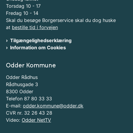
Torsdag 10 - 17
Fredag 10 - 14
Skal du besøge Borgerservice skal du dog huske
at
bestille tid i forvejen
Tilgængelighedserklæring
Information om Cookies
Odder Kommune
Odder Rådhus
Rådhusgade 3
8300 Odder
Telefon 87 80 33 33
E-mail:
odder.kommune@odder.dk
CVR nr. 32 26 43 28
Video:
Odder NetTV