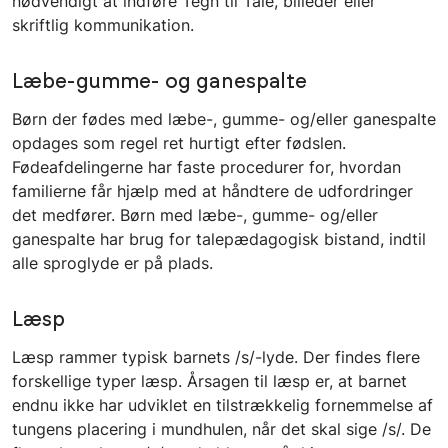
nødvendigt at indføre Tegn til Tale, billeder eller
skriftlig kommunikation.
Læbe-gumme- og ganespalte
Børn der fødes med læbe-, gumme- og/eller ganespalte
opdages som regel ret hurtigt efter fødslen.
Fødeafdelingerne har faste procedurer for, hvordan
familierne får hjælp med at håndtere de udfordringer
det medfører. Børn med læbe-, gumme- og/eller
ganespalte har brug for talepædagogisk bistand, indtil
alle sproglyde er på plads.
Læsp
Læsp rammer typisk barnets /s/-lyde. Der findes flere
forskellige typer læsp. Årsagen til læsp er, at barnet
endnu ikke har udviklet en tilstrækkelig fornemmelse af
tungens placering i mundhulen, når det skal sige /s/. De