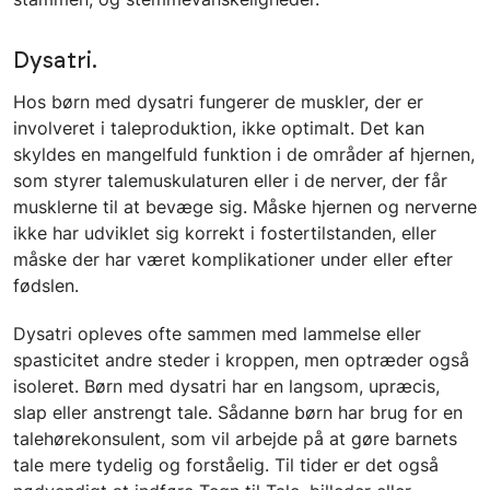
Dysatri.
Hos børn med dysatri fungerer de muskler, der er
involveret i taleproduktion, ikke optimalt. Det kan
skyldes en mangelfuld funktion i de områder af hjernen,
som styrer talemuskulaturen eller i de nerver, der får
musklerne til at bevæge sig. Måske hjernen og nerverne
ikke har udviklet sig korrekt i fostertilstanden, eller
måske der har været komplikationer under eller efter
fødslen.
Dysatri opleves ofte sammen med lammelse eller
spasticitet andre steder i kroppen, men optræder også
isoleret. Børn med dysatri har en langsom, upræcis,
slap eller anstrengt tale. Sådanne børn har brug for en
talehørekonsulent, som vil arbejde på at gøre barnets
tale mere tydelig og forståelig. Til tider er det også