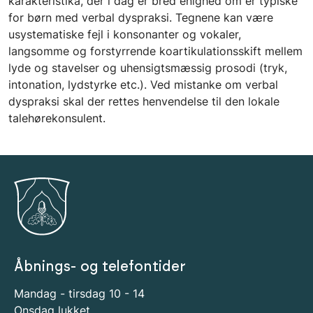
karakteristika, der i dag er bred enighed om er typiske
for børn med verbal dyspraksi. Tegnene kan være
usystematiske fejl i konsonanter og vokaler,
langsomme og forstyrrende koartikulationsskift mellem
lyde og stavelser og uhensigtsmæssig prosodi (tryk,
intonation, lydstyrke etc.). Ved mistanke om verbal
dyspraksi skal der rettes henvendelse til den lokale
talehørekonsulent.
Åbnings- og telefontider
Mandag - tirsdag 10 - 14
Onsdag lukket