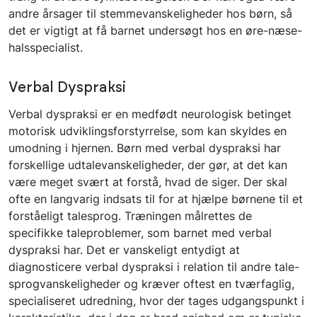
andre årsager til stemmevanskeligheder hos børn, så
det er vigtigt at få barnet undersøgt hos en øre-næse-
halsspecialist.
Verbal Dyspraksi
Verbal dyspraksi er en medfødt neurologisk betinget
motorisk udviklingsforstyrrelse, som kan skyldes en
umodning i hjernen. Børn med verbal dyspraksi har
forskellige udtalevanskeligheder, der gør, at det kan
være meget svært at forstå, hvad de siger. Der skal
ofte en langvarig indsats til for at hjælpe børnene til et
forståeligt talesprog. Træningen målrettes de
specifikke taleproblemer, som barnet med verbal
dyspraksi har. Det er vanskeligt entydigt at
diagnosticere verbal dyspraksi i relation til andre tale-
sprogvanskeligheder og kræver oftest en tværfaglig,
specialiseret udredning, hvor der tages udgangspunkt i