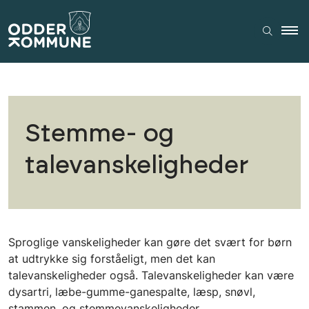
Stemme- og
talevanskeligheder
Sproglige vanskeligheder kan gøre det svært for børn
at udtrykke sig forståeligt, men det kan
talevanskeligheder også. Talevanskeligheder kan være
dysartri, læbe-gumme-ganespalte, læsp, snøvl,
stammen, og stemmevanskeligheder.