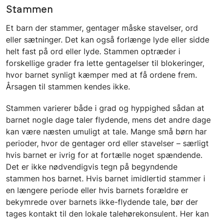
Stammen
Et barn der stammer, gentager måske stavelser, ord
eller sætninger. Det kan også forlænge lyde eller sidde
helt fast på ord eller lyde. Stammen optræder i
forskellige grader fra lette gentagelser til blokeringer,
hvor barnet synligt kæmper med at få ordene frem.
Årsagen til stammen kendes ikke.
Stammen varierer både i grad og hyppighed sådan at
barnet nogle dage taler flydende, mens det andre dage
kan være næsten umuligt at tale. Mange små børn har
perioder, hvor de gentager ord eller stavelser – særligt
hvis barnet er ivrig for at fortælle noget spændende.
Det er ikke nødvendigvis tegn på begyndende
stammen hos barnet. Hvis barnet imidlertid stammer i
en længere periode eller hvis barnets forældre er
bekymrede over barnets ikke-flydende tale, bør der
tages kontakt til den lokale talehørekonsulent. Her kan