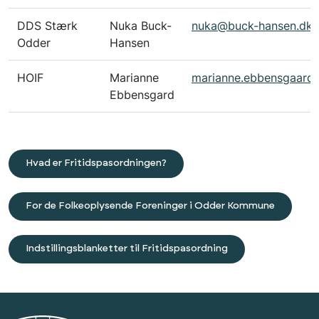
DDS Stærk
Nuka Buck-
nuka@buck-hansen.dk
Odder
Hansen
HOIF
Marianne
marianne.ebbensgaard
Ebbensgard
Hvad er Fritidspasordningen?
For de Folkeoplysende Foreninger i Odder Kommune
Indstillingsblanketter til Fritidspasordning