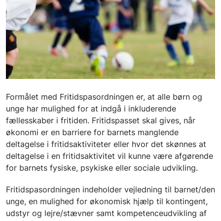
Formålet med Fritidspasordningen er, at alle børn og
unge har mulighed for at indgå i inkluderende
fællesskaber i fritiden. Fritidspasset skal gives, når
økonomi er en barriere for barnets manglende
deltagelse i fritidsaktiviteter eller hvor det skønnes at
deltagelse i en fritidsaktivitet vil kunne være afgørende
for barnets fysiske, psykiske eller sociale udvikling.
Fritidspasordningen indeholder vejledning til barnet/den
unge, en mulighed for økonomisk hjælp til kontingent,
udstyr og lejre/stævner samt kompetenceudvikling af